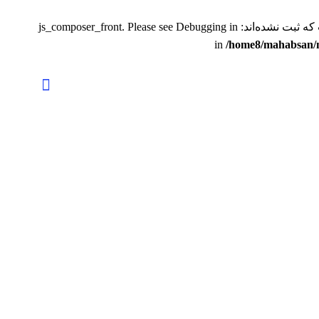
Debugging in
/home8/mahabsan/m